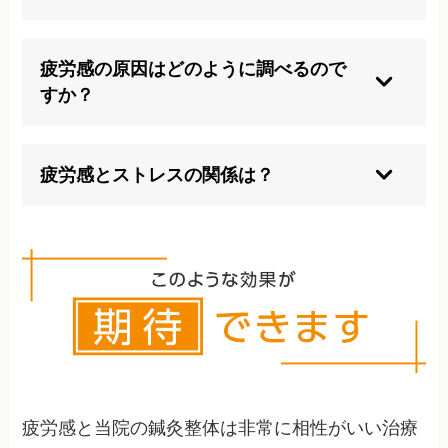
無理に活動を続けたり、十分な睡眠や休息を取ら
ないのは避けましょう。体に負担をかけると悪化
疲労感の原因はどのように調べるので
する可能性があります。
すか？
問診や血液検査、画像検査などで原因を探りま
す。生活習慣やストレスの有無も確認します。
疲労感とストレスの関係は？
ストレスは自律神経を乱し、疲労感を増長させま
す。ストレス対策も重要です。
疲労感と当院の鍼灸整体は非常に相性がいい治療