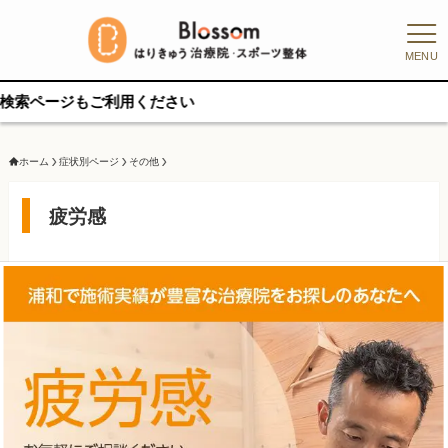
MENU
ください
ホーム
症状別ページ
その他
疲労感