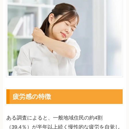
疲労感の特徴
ある調査によると、一般地域住民の約4割
（39.4％）が半年以上続く慢性的な疲労を自覚し