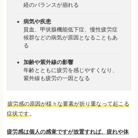
経のバランスが崩れる
病気や疾患
貧血、甲状腺機能低下症、慢性疲労症
候群などの病気が原因となることもあ
る
加齢や紫外線の影響
年齢とともに疲労を感じやすくなり、
紫外線も疲労の一因となる
疲労感の原因が様々な要素が折り重なって起こる
症状です
。
疲労感は個人の感覚ですが放置すれば、疲れや体