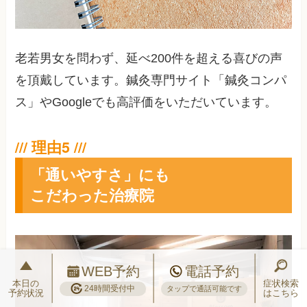
老若男女を問わず、延べ200件を超える喜びの声
を頂戴しています。鍼灸専門サイト「鍼灸コンパ
ス」やGoogleでも高評価をいただいています。
「通いやすさ」にも
こだわった治療院
WEB予約
電話予約
本日の
症状検索
24時間受付中
タップで通話可能です
予約状況
はこちら