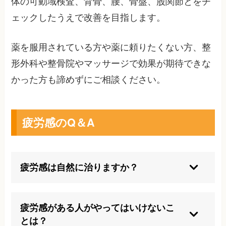
体の可動域検査、背骨、腰、骨盤、股関節とをチ
ェックしたうえで改善を目指します。
薬を服用されている方や薬に頼りたくない方、整
形外科や整骨院やマッサージで効果が期待できな
かった方も諦めずにご相談ください。
疲労感のQ＆A
疲労感は自然に治りますか？
十分な休息や生活習慣の改善で自然に良くなるこ
ともありますが、長引く場合は病気が隠れている
疲労感がある人がやってはいけないこ
こともあるため注意が必要です。
とは？