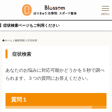
MENU
状検索ページもご利用ください
ホーム
施術実績
症状検索
症状検索
あなたのお悩みに対応可能かどうかを５秒で調べ
られます。３つの質問にお答えください。
質問１