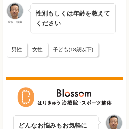
性別もしくは年齢を教えて
ください
院長：後藤
男性
女性
子ども(18歳以下)
どんなお悩みもお気軽に