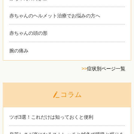
赤ちゃんのヘルメット治療でお悩みの方へ
赤ちゃんの頭の形
腕の痛み
>>
症状別ページ一覧
コラム
ツボ3選！これだけは知っておくと便利