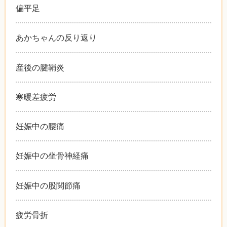
偏平足
あかちゃんの反り返り
産後の腱鞘炎
寒暖差疲労
妊娠中の腰痛
妊娠中の坐骨神経痛
妊娠中の股関節痛
疲労骨折