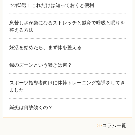
ツボ3選！これだけは知っておくと便利
息苦しさが楽になるストレッチと鍼灸で呼吸と眠りを
整える方法
妊活を始めたら、まず体を整える
鍼のズーンという響きは何？
スポーツ指導者向けに体幹トレーニング指導をしてき
ました
鍼灸は何故効くの？
>>
コラム一覧