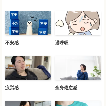
不安感
過呼吸
疲労感
全身倦怠感