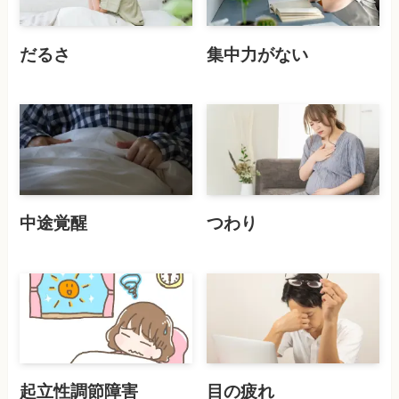
だるさ
集中力がない
中途覚醒
つわり
起立性調節障害
目の疲れ