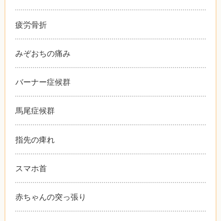
疲労骨折
みぞおちの痛み
バーナー症候群
馬尾症候群
指先の痺れ
スマホ首
赤ちゃんの突っ張り