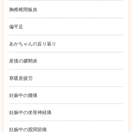
胸椎椎間板炎
偏平足
あかちゃんの反り返り
産後の腱鞘炎
寒暖差疲労
妊娠中の腰痛
妊娠中の坐骨神経痛
妊娠中の股関節痛