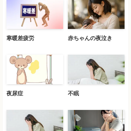
寒暖差疲労
赤ちゃんの夜泣き
夜尿症
不眠