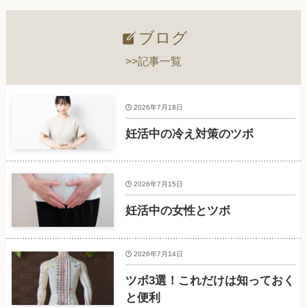
ブログ
>>記事一覧
2026年7月18日
妊活中の冷え対策のツボ
2026年7月15日
妊活中の女性とツボ
2026年7月14日
ツボ3選！これだけは知っておく
と便利