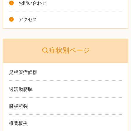
お問い合わせ
アクセス
症状別ページ
足根管症候群
過活動膀胱
腱板断裂
椎間板炎