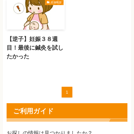
症例報告
【逆子】妊娠３８週
目！最後に鍼灸を試し
たかった
1
ご利用ガイド
お探しの情報は見つかりましたか？