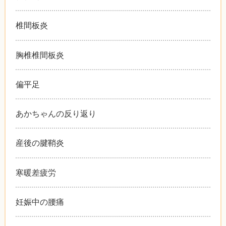
椎間板炎
胸椎椎間板炎
偏平足
あかちゃんの反り返り
産後の腱鞘炎
寒暖差疲労
妊娠中の腰痛