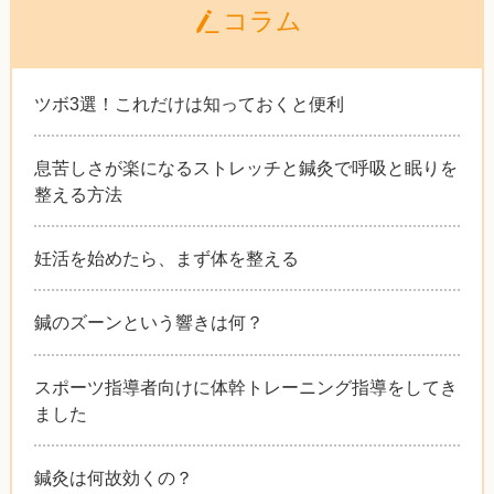
コラム
ツボ3選！これだけは知っておくと便利
息苦しさが楽になるストレッチと鍼灸で呼吸と眠りを
整える方法
妊活を始めたら、まず体を整える
鍼のズーンという響きは何？
スポーツ指導者向けに体幹トレーニング指導をしてき
ました
鍼灸は何故効くの？