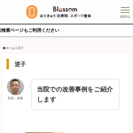
MENU
ページもご利用ください
ホーム
逆子
逆子
当院での改善事例をご紹介
します
院長：後藤