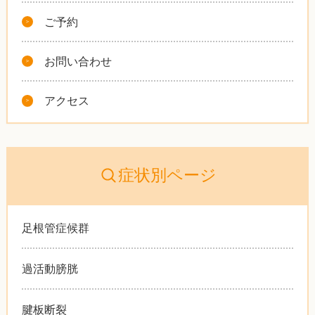
ご予約
お問い合わせ
アクセス
症状別ページ
足根管症候群
過活動膀胱
腱板断裂