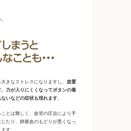
い。
ら大きなストレスになりますし、
放置
常、力が入りにくくなってボタンの着
れないなどの症状も現れます
。
ることは難しく、血管の圧迫により手
生じたり、静脈血のもどりが悪くなっ
ります。