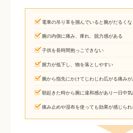
電車の吊り革を掴んでいると腕がだるくな
腕の内側に痛み、痺れ、脱力感がある
子供を長時間抱っこできない
握力が低下し、物を落としやすい
腕から指先にかけてじわじわ広がる痛みが
朝起きた時から腕に違和感があり一日中気
痛み止めや湿布を使っても効果が感じられ