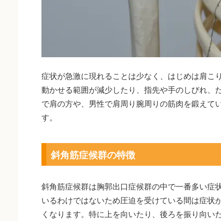
症状が急激に現れることは少なく、はじめは肩こ
動かせる範囲が減少したり、指先や手のしびれ、
で肩の方や、男性で肩周り腕周りの筋肉を鍛えて
す。
斜角筋症候群の特徴
斜角筋症候群は胸郭出口症候群の中で一番多い症
いるわけではないため圧迫を受けている間は症状
くなります。特に上を向いたり、後ろを振り向い