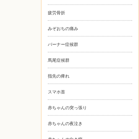
疲労骨折
みぞおちの痛み
バーナー症候群
馬尾症候群
指先の痺れ
スマホ首
赤ちゃんの突っ張り
赤ちゃんの夜泣き
赤ちゃんの向き癖