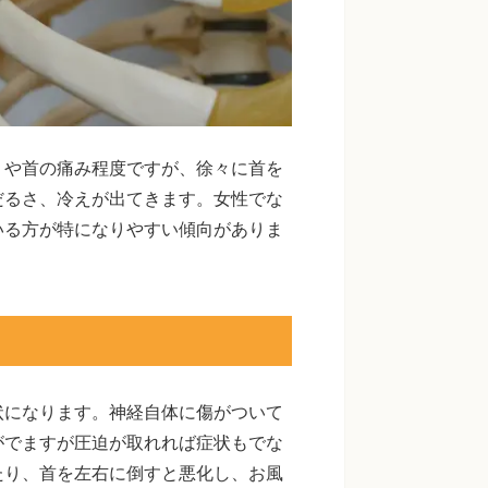
りや首の痛み程度ですが、徐々に首を
だるさ、冷えが出てきます。女性でな
いる方が特になりやすい傾向がありま
状になります。神経自体に傷がついて
がでますが圧迫が取れれば症状もでな
たり、首を左右に倒すと悪化し、お風