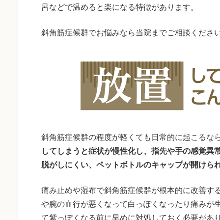
呂などで温めると楽になる特徴があります。
斜角筋症候群でお悩みなら当院までご相談くださ
斜角筋症候群の程度が軽くても日常的に起こるな
してしまうと症状が慢性化し、指先や手の感覚異
脱がしにくい、ペットボトルのキャップが開けら
痛み止めや湿布で斜角筋症候群が根本的に改善す
や腕の血行が悪くなって白っぽくなったり痛みが
て紫っぽくなる前に早めに対処しておく必要があ