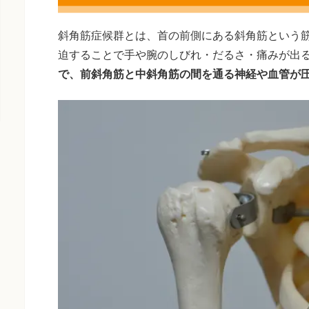
斜角筋症候群とは、首の前側にある斜角筋という
迫することで手や腕のしびれ・だるさ・痛みが出
で、前斜角筋と中斜角筋の間を通る神経や血管が