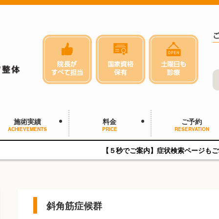
施術実績
料金
ご予約
ACHIEVEMENTS
PRICE
RESERVATION
【５秒でご案内】症状検索ページもご利用ください
斜角筋症候群