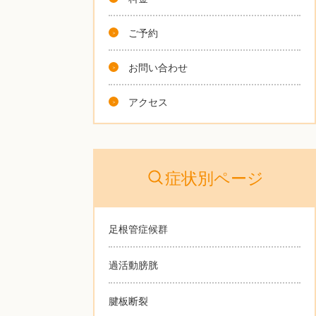
ご予約
お問い合わせ
アクセス
症状別ページ
足根管症候群
過活動膀胱
腱板断裂