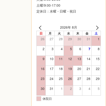
土曜/9:00-17:00
定休日：水曜・日曜・祝日
2026年 8月
日
月
火
水
木
金
土
26
27
28
29
30
31
1
2
3
4
5
6
7
8
9
10
11
12
13
14
15
16
17
18
19
20
21
22
23
24
25
26
27
28
29
30
31
1
2
3
4
5
休院日