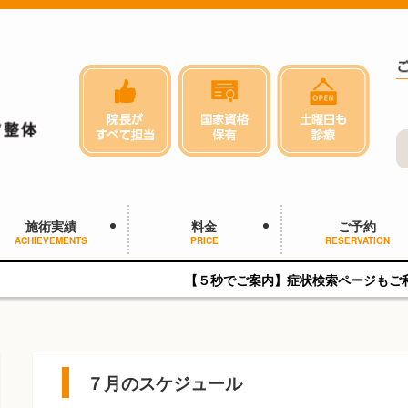
施術実績
料金
ご予約
ACHIEVEMENTS
PRICE
RESERVATION
【５秒でご案内】症状検索ページもご利用ください
７月のスケジュール