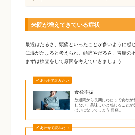
来院が増えてきている症状
最近はだるさ、頭痛といったことが多いように感
に湿がたまると考えられ、頭痛やだるさ、胃腸の
まずは検査をして原因を考えていきましょう
あわせて読みたい
食欲不振
数週間から長期にわたって食欲が
しない、美味しいと感じることが
ぱいになってしまう 胃痛…
あわせて読みたい