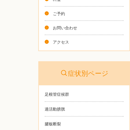
ご予約
お問い合わせ
アクセス
症状別ページ
足根管症候群
過活動膀胱
腱板断裂