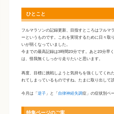
ひとこと
フルマラソンの記録更新、目指すところはフルマラ
ーというものです。これを実現するために日々取
いが弱くなっていました。
今までの最高記録は3時間23分です。あと23分早
は、怪我無くしっかり走りたいと思います。
再度、目標に挑戦しようと気持ちを強くしてくれ
れてしまっているものですね。たまに取り出して
今月は「
逆子
」と「
自律神経失調
症」の症状別ペ
特集ページのご案