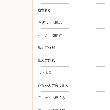
疲労骨折
みぞおちの痛み
バーナー症候群
馬尾症候群
指先の痺れ
スマホ首
赤ちゃんの突っ張り
赤ちゃんの夜泣き
赤ちゃんの向き癖