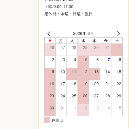
土曜/9:00-17:00
定休日：水曜・日曜・祝日
2026年 8月
日
月
火
水
木
金
土
26
27
28
29
30
31
1
2
3
4
5
6
7
8
9
10
11
12
13
14
15
16
17
18
19
20
21
22
23
24
25
26
27
28
29
30
31
1
2
3
4
5
休院日