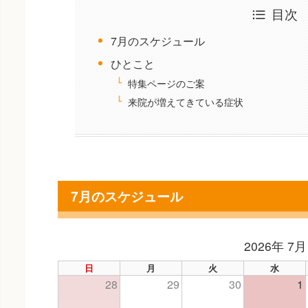
目次
7月のスケジュール
ひとこと
特集ページのご案
来院が増えてきている症状
7月のスケジュール
2026年 7月
日
月
火
水
28
29
30
1