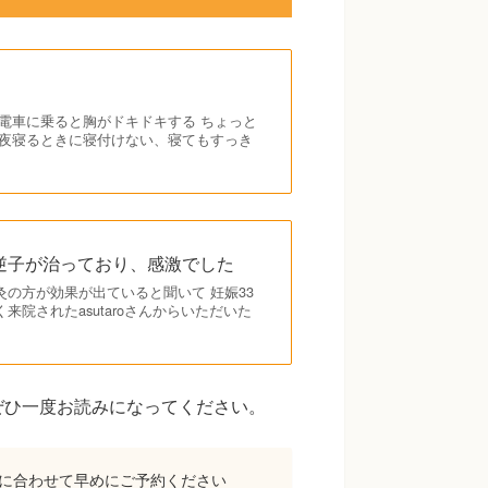
電車に乗ると胸がドキドキする ちょっと
 夜寝るときに寝付けない、寝てもすっき
逆子が治っており、感激でした
の方が効果が出ていると聞いて 妊娠33
院されたasutaroさんからいただいた
ぜひ一度お読みになってください。
に合わせて早めにご予約ください