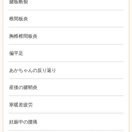
腱板断裂
椎間板炎
胸椎椎間板炎
偏平足
あかちゃんの反り返り
産後の腱鞘炎
寒暖差疲労
妊娠中の腰痛