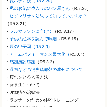
・
夏バテに鰻（R5.8.29）
・
私のお気に位入りのパン屋さん
（R.8.26）
・
ピグマリオン効果って知っていますか？
（R5.8.21）
・
フルマラソンに向けて
（R5.8.17）
・
子供の絵本を読んで嗚咽
（R5.8.15）
・
夏の甲子園（R5.8.9）
・
チームパフォーマンス最大化（
R5.8.7）
・
感謝感謝感謝
（R5.8.3）
・
湿布などの消炎鎮痛剤の成分について
・疲れをとる入浴方法
・食養生について
・片頭痛の治療法
・ランナーのための体幹トレーニング