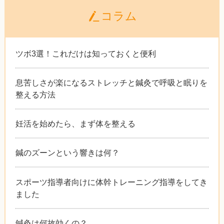
コラム
ツボ3選！これだけは知っておくと便利
息苦しさが楽になるストレッチと鍼灸で呼吸と眠りを
整える方法
妊活を始めたら、まず体を整える
鍼のズーンという響きは何？
スポーツ指導者向けに体幹トレーニング指導をしてき
ました
鍼灸は何故効くの？