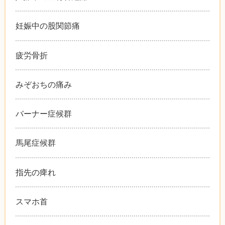
妊娠中の股関節痛
疲労骨折
みぞおちの痛み
バーナー症候群
馬尾症候群
指先の痺れ
スマホ首