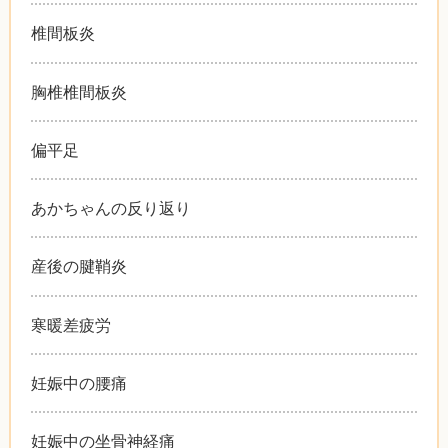
椎間板炎
胸椎椎間板炎
偏平足
あかちゃんの反り返り
産後の腱鞘炎
寒暖差疲労
妊娠中の腰痛
妊娠中の坐骨神経痛