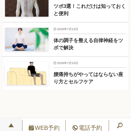
ツボ3選！これだけは知っておく
と便利
2026年7月13日
体の調子を整える自律神経をツ
ボで解決
2026年7月10日
腰痛持ちがやってはならない座
り方とセルフケア
WEB予約
電話予約