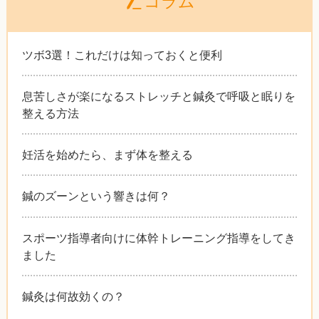
コラム
ツボ3選！これだけは知っておくと便利
息苦しさが楽になるストレッチと鍼灸で呼吸と眠りを
整える方法
妊活を始めたら、まず体を整える
鍼のズーンという響きは何？
スポーツ指導者向けに体幹トレーニング指導をしてき
ました
鍼灸は何故効くの？