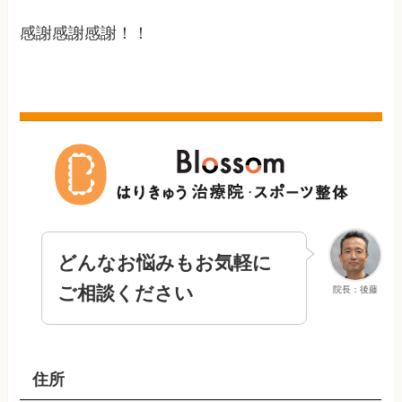
感謝感謝感謝！！
どんなお悩みもお気軽に
ご相談ください
院長：後藤
住所