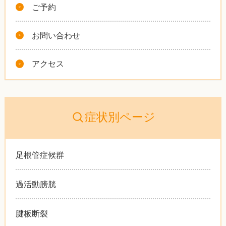
ご予約
お問い合わせ
アクセス
症状別ページ
足根管症候群
過活動膀胱
腱板断裂