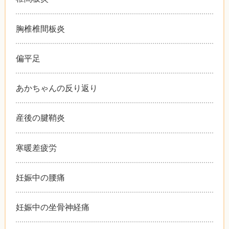
胸椎椎間板炎
偏平足
あかちゃんの反り返り
産後の腱鞘炎
寒暖差疲労
妊娠中の腰痛
妊娠中の坐骨神経痛