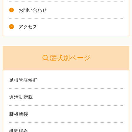
お問い合わせ
アクセス
症状別ページ
足根管症候群
過活動膀胱
腱板断裂
椎間板炎