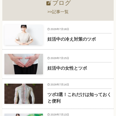
ブログ
>>記事一覧
2026年7月18日
妊活中の冷え対策のツボ
2026年7月15日
妊活中の女性とツボ
2026年7月14日
ツボ3選！これだけは知っておく
と便利
2026年7月13日