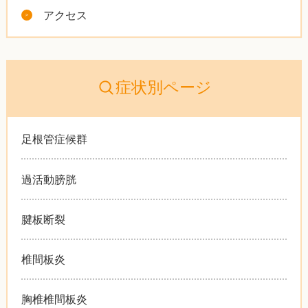
アクセス
症状別ページ
足根管症候群
過活動膀胱
腱板断裂
椎間板炎
胸椎椎間板炎