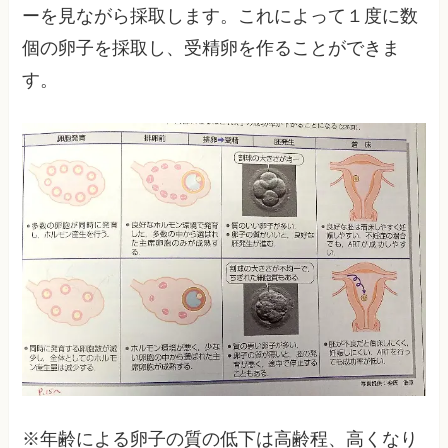
ーを見ながら採取します。これによって１度に数
個の卵子を採取し、受精卵を作ることができま
す。
※年齢による卵子の質の低下は高齢程、高くなり