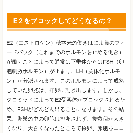
E２をブロックしてどうなるの？
E2（エストロゲン）穂本来の働きはによ負のフィ
ードバック（これまでのホルモンを止める働き）
が働くことによって通常は下垂体からはFSH（卵
胞刺激ホルモン）が止まり、LH（黄体化ホルモ
ン）が分泌されます。このホルモンによって成熟
していた卵胞は、排卵に動き出します。しかし、
クロミッドによってE2受容体がブロックされるた
め、FSHがどんどん出ることになります。その結
果、卵巣の中の卵胞は排卵されず、複数個が大き
くなり、大きくなったところで採卵、卵胞をエコ