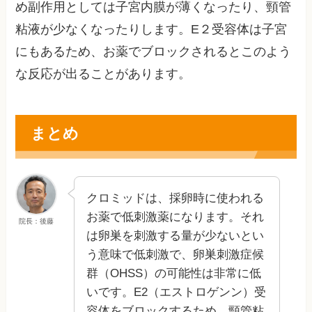
め副作用としては子宮内膜が薄くなったり、頸管
粘液が少なくなったりします。E２受容体は子宮
にもあるため、お薬でブロックされるとこのよう
な反応が出ることがあります。
まとめ
クロミッドは、採卵時に使われる
お薬で低刺激薬になります。それ
院長：後藤
は卵巣を刺激する量が少ないとい
う意味で低刺激で、卵巣刺激症候
群（OHSS）の可能性は非常に低
いです。E2（エストロゲンン）受
容体をブロックするため、頸管粘