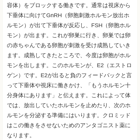
容体）をブロックする働きです。通常は視床から
下垂体に向けてGnRH（卵胞刺激ホルモン放出ホ
ルモン）が出て下垂体が反応し、FSH（卵胞ホル
モン）が出ます。これが卵巣に行き、卵巣では卵
の赤ちゃんである卵胞が刺激を受け成熟していき
ます。成熟してきたところで、今度は卵胞がホル
モンを出します。このホルモンが、E2（エストロ
ゲン）です。E2が出ると負のフィードバックと言
って下垂体や視床に働きかけ、「もうホルモン十
分身体にあります」と伝えます。これによって体
では、放出していたホルモンを止めたり、次のホ
ルモンを分泌する準備にはいります。クロミッド
はこの働きをさせないためのアンタゴニスト薬に
なります。