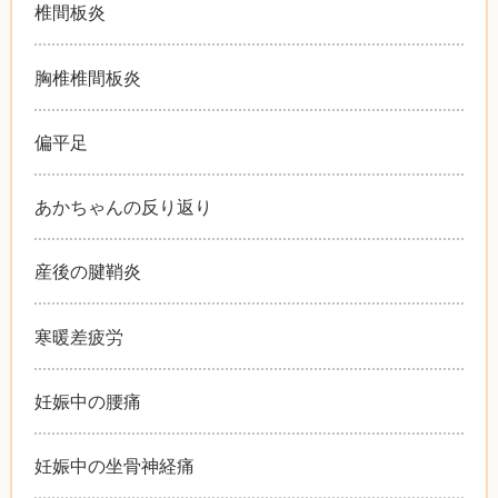
椎間板炎
胸椎椎間板炎
偏平足
あかちゃんの反り返り
産後の腱鞘炎
寒暖差疲労
妊娠中の腰痛
妊娠中の坐骨神経痛