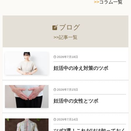
>>
コラム一覧
ブログ
>>記事一覧
2026年7月18日
妊活中の冷え対策のツボ
2026年7月15日
妊活中の女性とツボ
2026年7月14日
ツボ3選！これだけは知っておく