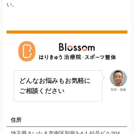
い。
どんなお悩みもお気軽に
ご相談ください
院長：後藤
住所
埼玉県さいたま市南区別所3-4-1 結晶ビル204